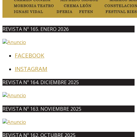
REVISTA Nº 165. ENERO 2026
FACEBOOK
INSTAGRAM
REVISTA Nº 164. DICIEMBRE 2025
REVISTA Nº 163. NOVIEMBRE 2025
REVISTA Nº 162. OCTUBRE 2025