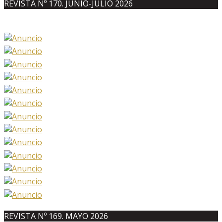
REVISTA Nº 170. JUNIO-JULIO 2026
REVISTA Nº 169. MAYO 2026