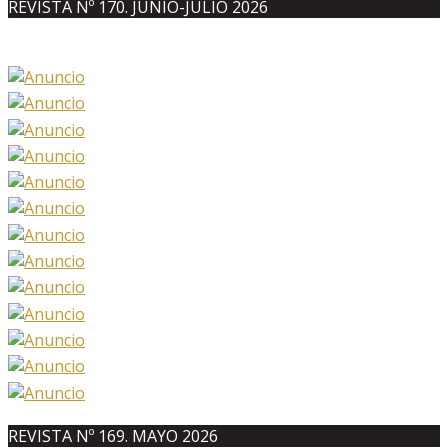
REVISTA Nº 170. JUNIO-JULIO 2026
REVISTA Nº 169. MAYO 2026