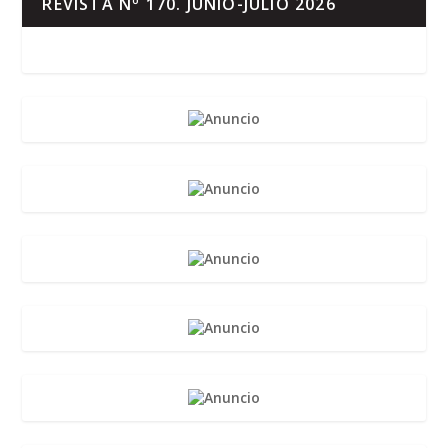
REVISTA Nº 170. JUNIO-JULIO 2026