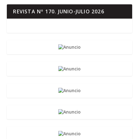
REVISTA Nº 170. JUNIO-JULIO 2026