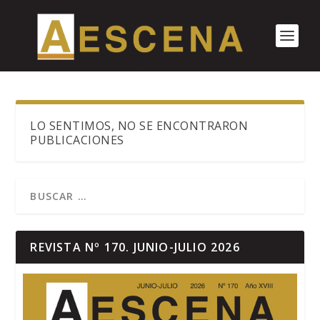
LO SENTIMOS, NO SE ENCONTRARON
PUBLICACIONES
REVISTA Nº 170. JUNIO-JULIO 2026