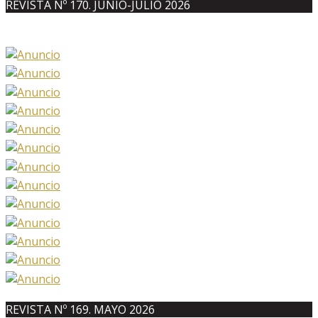
REVISTA Nº 170. JUNIO-JULIO 2026
REVISTA Nº 169. MAYO 2026