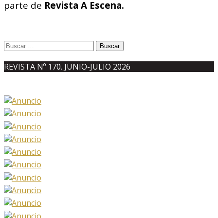
parte de
Revista A Escena.
Buscar:
REVISTA Nº 170. JUNIO-JULIO 2026