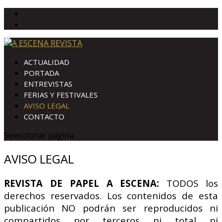
ACTUALIDAD
PORTADA
ENTREVISTAS
FERIAS Y FESTIVALES
AVISO LEGAL
CONTACTO
Seleccionar página
AVISO LEGAL
REVISTA DE PAPEL A ESCENA:
TODOS los
derechos reservados. Los contenidos de esta
publicación NO podrán ser reproducidos ni
compartidos por terceros ni total ni