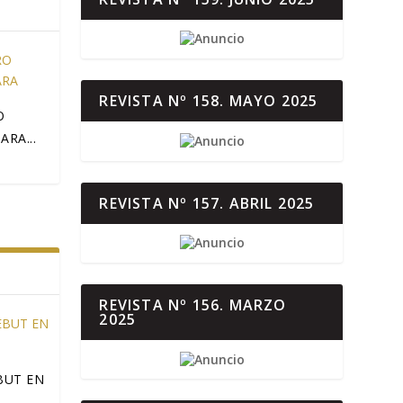
REVISTA Nº 158. MAYO 2025
O
RA...
REVISTA Nº 157. ABRIL 2025
REVISTA Nº 156. MARZO
2025
BUT EN