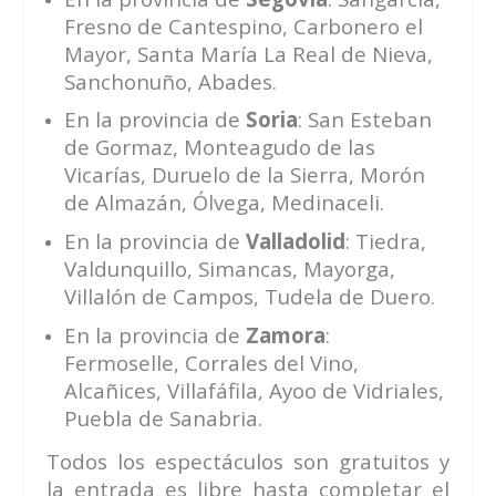
Fresno de Cantespino, Carbonero el
Mayor, Santa María La Real de Nieva,
Sanchonuño, Abades.
En la provincia de
Soria
: San Esteban
de Gormaz, Monteagudo de las
Vicarías, Duruelo de la Sierra, Morón
de Almazán, Ólvega, Medinaceli.
En la provincia de
Valladolid
: Tiedra,
Valdunquillo, Simancas, Mayorga,
Villalón de Campos, Tudela de Duero.
En la provincia de
Zamora
:
Fermoselle, Corrales del Vino,
Alcañices, Villafáfila, Ayoo de Vidriales,
Puebla de Sanabria.
Todos los espectáculos son gratuitos y
la entrada es libre hasta completar el