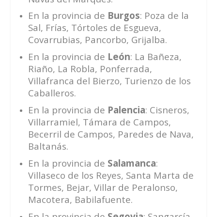
En la provincia de
Burgos
: Poza de la
Sal, Frías, Tórtoles de Esgueva,
Covarrubias, Pancorbo, Grijalba.
En la provincia de
León
: La Bañeza,
Riaño, La Robla, Ponferrada,
Villafranca del Bierzo, Turienzo de los
Caballeros.
En la provincia de
Palencia
: Cisneros,
Villarramiel, Támara de Campos,
Becerril de Campos, Paredes de Nava,
Baltanás.
En la provincia de
Salamanca
:
Villaseco de los Reyes, Santa Marta de
Tormes, Bejar, Villar de Peralonso,
Macotera, Babilafuente.
En la provincia de
Segovia
: Sangarcía,