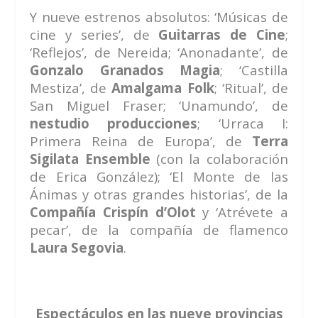
Y nueve estrenos absolutos: ‘Músicas de
cine y series’, de
Guitarras de Cine
;
‘Reflejos’, de Nereida; ‘Anonadante’, de
Gonzalo Granados Magia
; ‘Castilla
Mestiza’, de
Amalgama Folk
; ‘Ritual’, de
San Miguel Fraser; ‘Unamundo’, de
nestudio producciones
; ‘Urraca I:
Primera Reina de Europa’, de
Terra
Sigilata
Ensemble
(con la colaboración
de Erica González); ‘El Monte de las
Ánimas y otras grandes historias’, de la
Compañía Crispín d’Olot
y ‘Atrévete a
pecar’, de la compañía de flamenco
Laura Segovia
.
Espectáculos en las nueve provincias