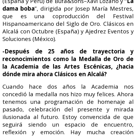
(España y Perú) de Bufa&sons–Xavi Lozano y
“La
dama boba
”, dirigida por Josep María Mestres,
que es una coproducción del Festival
Hispanoamericano del Siglo de Oro. Clásicos en
Alcalá con Octubre (España) y Ajedrez Eventos y
Soluciones (México).
-Después de 25 años de trayectoria y
reconocimientos como la Medalla de Oro de
la Academia de las Artes Escénicas, ¿hacia
dónde mira ahora Clásicos en Alcalá?
Cuando hace dos años la Academia nos
concedió la medalla nos hizo muy felices. Ahora
tenemos una programación de homenaje al
pasado, celebración del presente y mirada
ilusionada al futuro. Estoy convencida de que
seguirá siendo un espacio de encuentro,
reflexión y emoción. Hay mucha creación