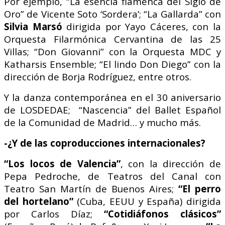
Por ejemplo, “La esencia flamenca del Siglo de
Oro” de Vicente Soto ‘Sordera’; “La Gallarda” con
Silvia Marsó
dirigida por Yayo Cáceres, con la
Orquesta Filarmónica Cervantina de las 25
Villas; “Don Giovanni” con la Orquesta MDC y
Katharsis Ensemble; “El lindo Don Diego” con la
dirección de Borja Rodríguez, entre otros.
Y la danza contemporánea en el 30 aniversario
de LOSDEDAE; “Nascencia” del Ballet Español
de la Comunidad de Madrid… y mucho más.
-¿Y de las coproducciones internacionales?
“Los locos de Valencia”
, con la dirección de
Pepa Pedroche, de Teatros del Canal con
Teatro San Martín de Buenos Aires;
“El perro
del hortelano”
(Cuba, EEUU y España) dirigida
por Carlos Díaz;
“Cotidiáfonos clásicos”