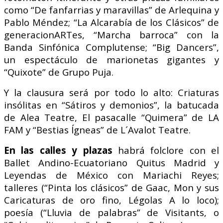
como “De fanfarrias y maravillas” de Arlequina y
Pablo Méndez; “La Alcarabía de los Clásicos” de
generacionARTes, “Marcha barroca” con la
Banda Sinfónica Complutense; “Big Dancers”,
un espectáculo de marionetas gigantes y
“Quixote” de Grupo Puja.
Y la clausura será por todo lo alto: Criaturas
insólitas en “Sátiros y demonios”, la batucada
de Alea Teatre, El pasacalle “Quimera” de LA
FAM y “Bestias Ígneas” de L´Avalot Teatre.
En las calles y plazas
habrá folclore con el
Ballet Andino-Ecuatoriano Quitus Madrid y
Leyendas de México con Mariachi Reyes;
talleres (“Pinta los clásicos” de Gaac, Mon y sus
Caricaturas de oro fino, Légolas A lo loco);
poesía (“Lluvia de palabras” de Visitants, o