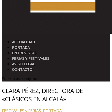
ACTUALIDAD
PORTADA
ENTREVISTAS
FERIAS Y FESTIVALES
AVISO LEGAL
CONTACTO
Seleccionar página
CLARA PÉREZ, DIRECTORA DE
«CLÁSICOS EN ALCALÁ»
FESTIVALES y FERIAS
,
PORTADA