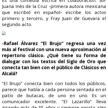
Es una comedia escrita en colaboración. Sor
Juana Inés de la Cruz -primera autora mexicana
que escribió en español- escribe los actos
primero y tercero, y Fray Juan de Guevara el
segundo acto.
-Rafael Álvarez “El Brujo” regresa una vez
más al festival con una nueva aproximación al
repertorio clásico. ¿Qué tiene su forma de
dialogar con los textos del Siglo de Oro que
conecta tan bien con el público de Clásicos en
Alcalá?
“El Brujo” conecta bien con todos los públicos,
parece que habla a cada persona sentada en el
patio de butacas, de uno en uno. Es un
comunicador excelente. “El Lazarillo” lleva
girando más de 35 años y siempre aporta algo