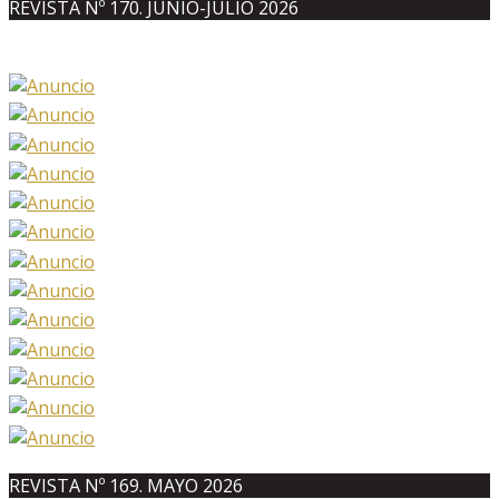
REVISTA Nº 170. JUNIO-JULIO 2026
REVISTA Nº 169. MAYO 2026