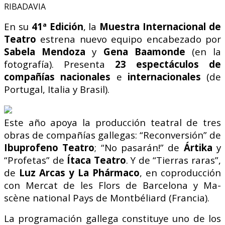
En su
41ª Edición
, la
Muestra Internacional de
Teatro
estrena nuevo equipo encabezado por
Sabela Mendoza
y
Gena Baamonde
(en la
fotografía). Presenta
23 espectáculos de
compañías nacionales
e
internacionales
(de
Portugal, Italia y Brasil).
Este año apoya la producción teatral de tres
obras de compañías gallegas: “Reconversión” de
Ibuprofeno
Teatro
; “No pasarán!” de
Ártika
y
“Profetas” de
Ítaca Teatro
. Y de “Tierras raras”,
de
Luz Arcas y
La Phármaco
, en coproducción
con Mercat de les
Flors de Barcelona y Ma-
scène national Pays de
Montbéliard (Francia).
La programación gallega constituye uno de los