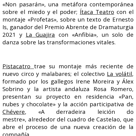
«Non pasarán», una metáfora contemporánea
sobre el miedo y el poder;
Ítaca Teatro
con el
montaje «Profetas», sobre un texto de Ernesto
Is, ganador del Premio Abrente de Dramaturgia
2021 y
La Guajira
con «Anfibia», un solo de
danza sobre las transformaciones vitales.
Pistacatro
trae su montaje más reciente de
nuevo circo y malabares; el colectivo
La volátil
,
formado por los gallegos Irene Moreira y Álex
Sobrino y la artista andaluza Rosa Romero,
presentan su proyecto en residencia «Pan,
nubes y chocolate» y la acción participativa de
Chévere
, «A derradeira leición do
mestre», alrededor del cuadro de Castelao, que
abre el proceso de una nueva creación de la
compañía.