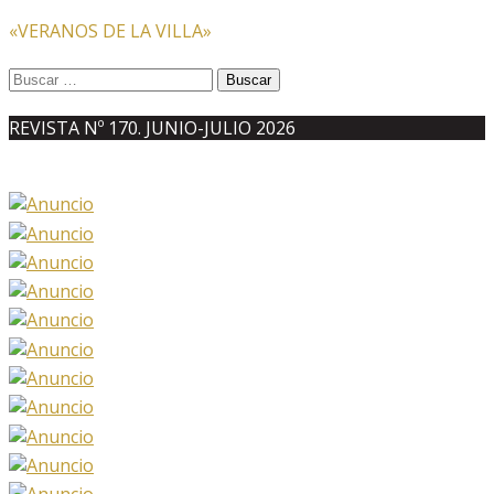
«VERANOS DE LA VILLA»
Buscar:
REVISTA Nº 170. JUNIO-JULIO 2026