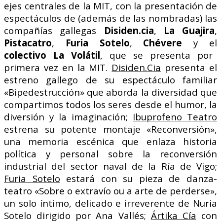
ejes
centrales de la MIT, con la presentación de
espectáculos de (además de las nombradas) las
compañías gallegas
Disiden.cia
,
La Guajira
,
Pistacatro
,
Furia Sotelo
,
Chévere
y el
colectivo La
Volátil
, que se presenta por
primera vez en la MIT
.
Disiden.Cia
presenta el
estreno gallego de su espectáculo familiar
«Bipedestrucción» que aborda la diversidad que
compartimos todos los seres desde el humor, la
diversión y la imaginación;
Ibuprofeno Teatro
estrena su potente montaje «Reconversión»,
una memoria escénica que enlaza historia
política y personal sobre la reconversión
industrial del sector naval de la Ría de Vigo;
Furia Sotelo
estará con su pieza de danza-
teatro «Sobre o extravío ou a arte de perderse»,
un solo íntimo, delicado e irreverente de Nuria
Sotelo dirigido por Ana Vallés;
Ártika Cía
con