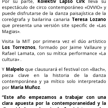
Por su parte,
Kolektiv Lapso Cirk
lleva su
espectáculo de circo contemporáneo «OVVIO» y
puede disfrutarse de la danza paisajística de la
coreógrafa y bailarina canaria
Teresa Lozano
que presenta una versión site specific de «Las
Magias».
Visita la MIT por primera vez el dúo artístico
Los Torreznos
, formado por Jaime Vallaure y
Rafael Lamata, con su mítica performance «La
cultura» .
Y
Malpelo
que clausurará el festival con «Bach»,
pieza clave en la historia de la danza
contemporánea y ya mítico solo interpretado
por
María Muñoz
.
“Este año empezamos a trabajar con una
clara
apuesta por la contemporaneidad y la