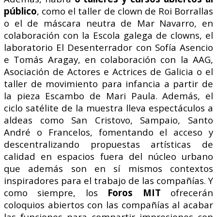
público
, como el taller de clown de Roi Borrallas
o el de máscara neutra de Mar Navarro, en
colaboración con la Escola galega de clowns, el
laboratorio El Desenterrador con Sofía Asencio
e Tomás Aragay, en colaboración con la AAG,
Asociación de Actores e Actrices de Galicia o el
taller de movimiento para infancia a partir de
la pieza Escambo de Mari Paula. Además, el
ciclo satélite de la muestra lleva espectáculos a
aldeas como San Cristovo, Sampaio, Santo
André o Francelos, fomentando el acceso y
descentralizando propuestas artísticas de
calidad en espacios fuera del núcleo urbano
que además son en sí mismos contextos
inspiradores para el trabajo de las compañías. Y
como siempre, los
Foros MIT
ofrecerán
coloquios abiertos con las compañías al acabar
las funciones para compartir impresiones con