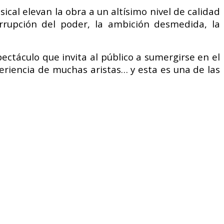
ical elevan la obra a un altísimo nivel de calidad
corrupción del poder, la ambición desmedida, la
ctáculo que invita al público a sumergirse en el
eriencia de muchas aristas… y esta es una de las