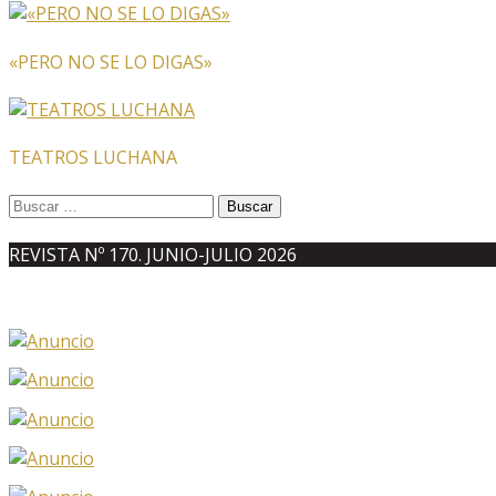
«PERO NO SE LO DIGAS»
TEATROS LUCHANA
Buscar:
REVISTA Nº 170. JUNIO-JULIO 2026