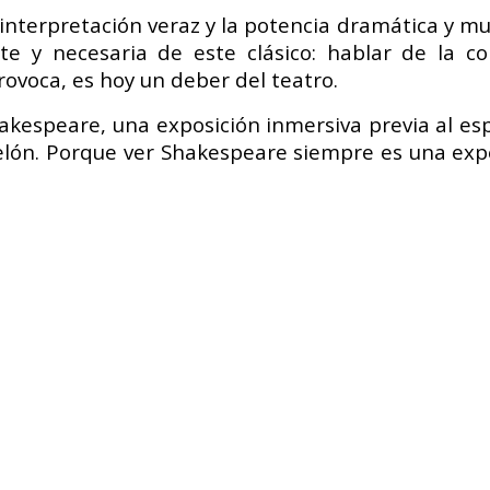
 interpretación veraz y la potencia dramática y mus
nte y necesaria de este clásico: hablar de la 
rovoca, es hoy un deber del teatro.
kespeare, una exposición inmersiva previa al espe
telón. Porque ver Shakespeare siempre es una exp