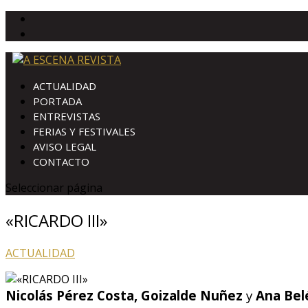
ACTUALIDAD
PORTADA
ENTREVISTAS
FERIAS Y FESTIVALES
AVISO LEGAL
CONTACTO
Seleccionar página
«RICARDO III»
ACTUALIDAD
Nicolás Pérez Costa, Goizalde Nuñez
y
Ana Bel