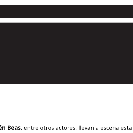
én Beas
, entre otros actores, llevan a escena est