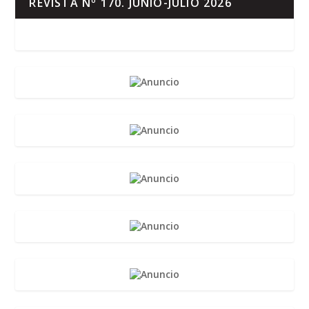
REVISTA Nº 170. JUNIO-JULIO 2026