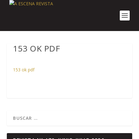
153 OK PDF
153 ok pdf