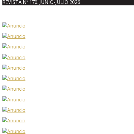
REVISTA Nº 170. JUNIO-JULIO 2026