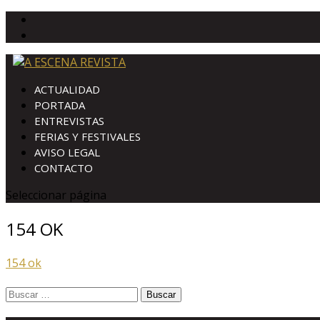
ACTUALIDAD
PORTADA
ENTREVISTAS
FERIAS Y FESTIVALES
AVISO LEGAL
CONTACTO
Seleccionar página
154 OK
154 ok
Buscar: