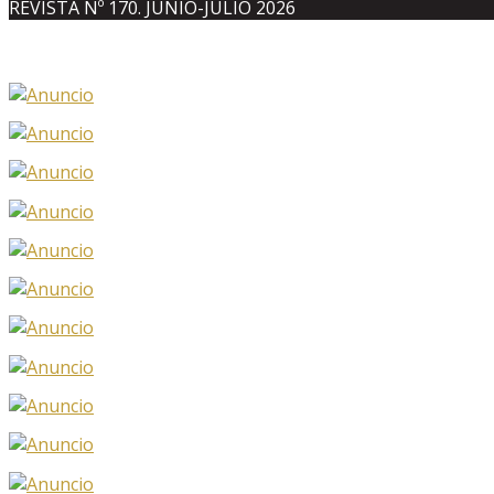
REVISTA Nº 170. JUNIO-JULIO 2026