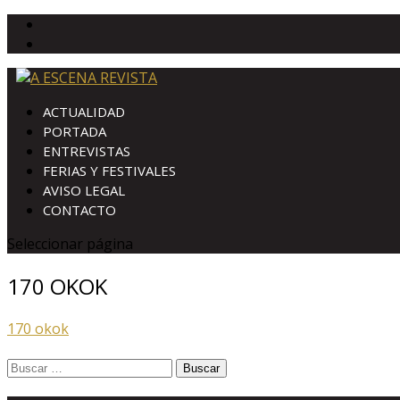
ACTUALIDAD
PORTADA
ENTREVISTAS
FERIAS Y FESTIVALES
AVISO LEGAL
CONTACTO
Seleccionar página
170 OKOK
170 okok
Buscar: