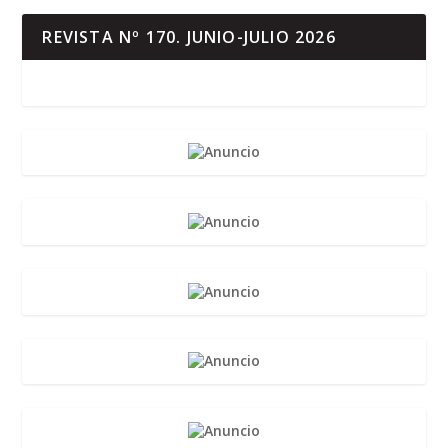
REVISTA Nº 170. JUNIO-JULIO 2026