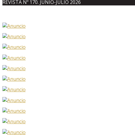
REVISTA Nº 170. JUNIO-JULIO 2026