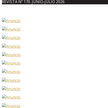
REVISTA Nº 170. JUNIO-JULIO 2026