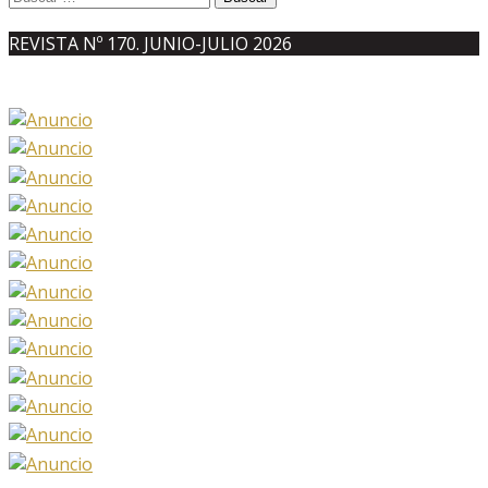
REVISTA Nº 170. JUNIO-JULIO 2026