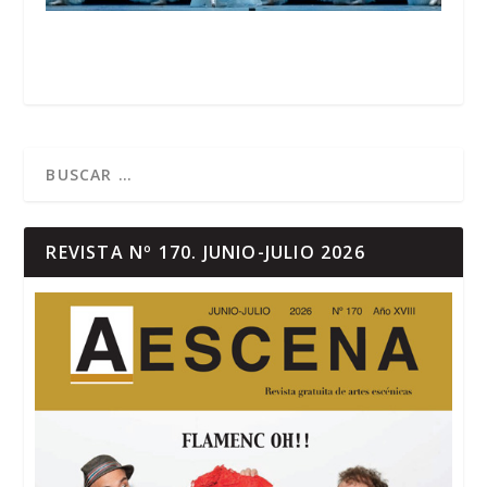
REVISTA Nº 170. JUNIO-JULIO 2026