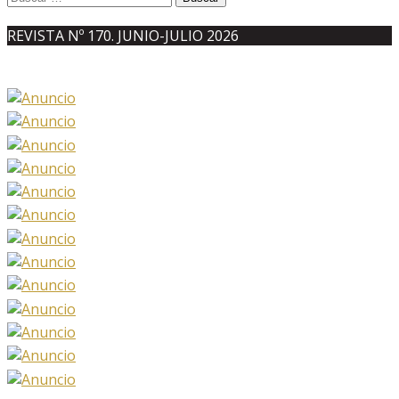
REVISTA Nº 170. JUNIO-JULIO 2026