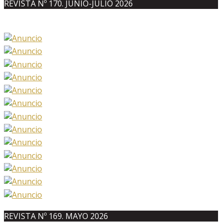
REVISTA Nº 170. JUNIO-JULIO 2026
REVISTA Nº 169. MAYO 2026