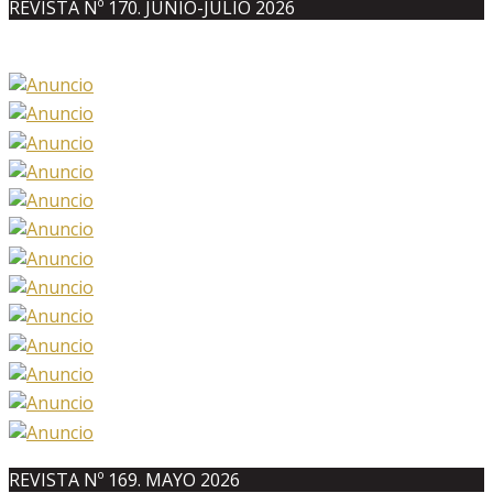
REVISTA Nº 170. JUNIO-JULIO 2026
REVISTA Nº 169. MAYO 2026