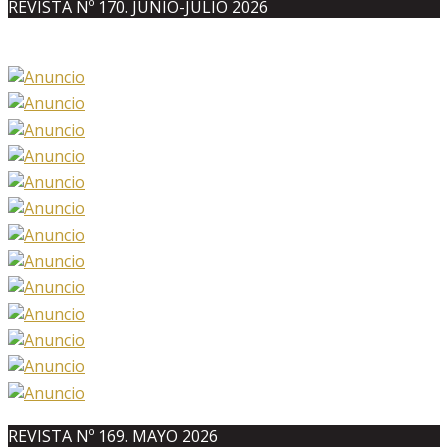
REVISTA Nº 170. JUNIO-JULIO 2026
REVISTA Nº 169. MAYO 2026