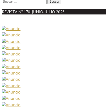
Buscar:
REVISTA Nº 170. JUNIO-JULIO 2026