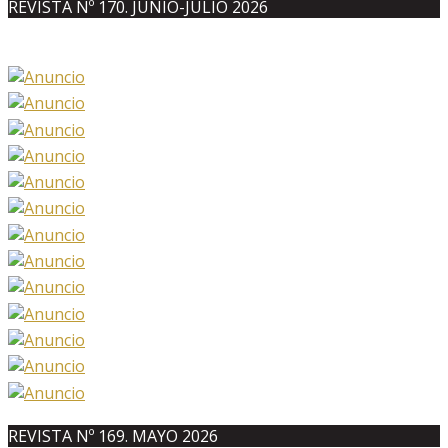
REVISTA Nº 170. JUNIO-JULIO 2026
REVISTA Nº 169. MAYO 2026