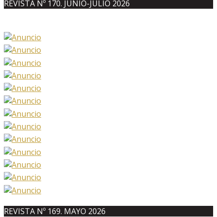
REVISTA Nº 170. JUNIO-JULIO 2026
REVISTA Nº 169. MAYO 2026