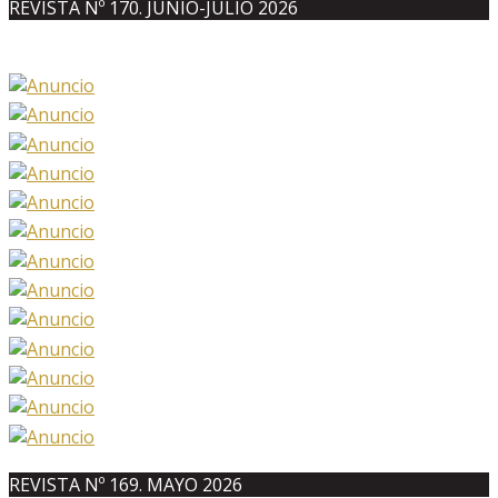
REVISTA Nº 170. JUNIO-JULIO 2026
REVISTA Nº 169. MAYO 2026