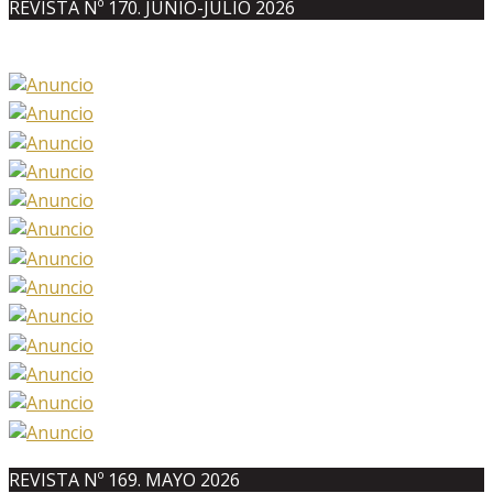
REVISTA Nº 170. JUNIO-JULIO 2026
REVISTA Nº 169. MAYO 2026