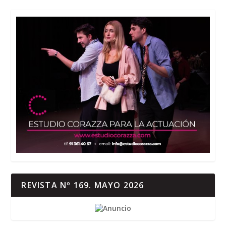
REVISTA Nº 169. MAYO 2026