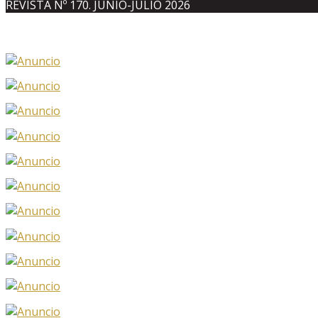
REVISTA Nº 170. JUNIO-JULIO 2026