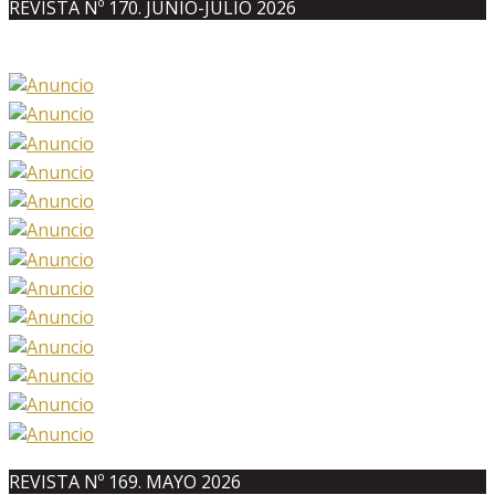
REVISTA Nº 170. JUNIO-JULIO 2026
REVISTA Nº 169. MAYO 2026