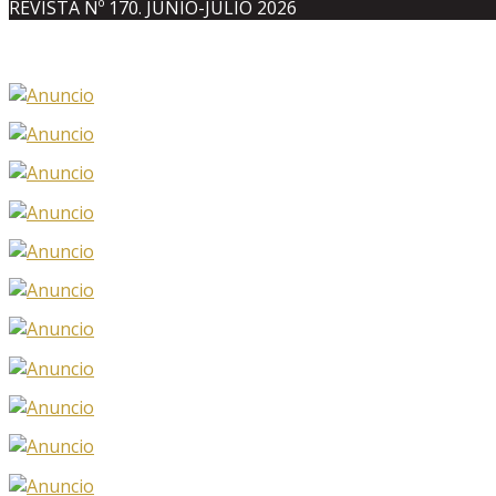
REVISTA Nº 170. JUNIO-JULIO 2026