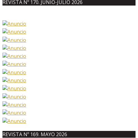
REVISTA Nº 170. JUNIO-JULIO 2026
REVISTA Nº 169. MAYO 2026