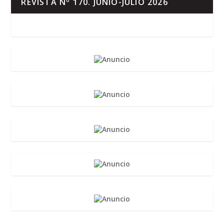
REVISTA Nº 170. JUNIO-JULIO 2026