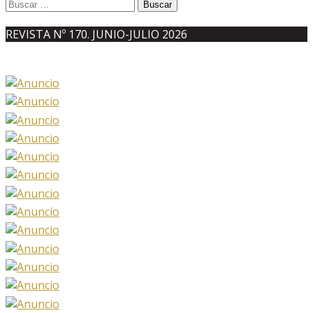
Buscar:
REVISTA Nº 170. JUNIO-JULIO 2026