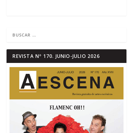
REVISTA Nº 170. JUNIO-JULIO 2026