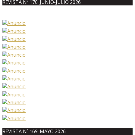
REVISTA Nº 170. JUNIO-JULIO 2026
REVISTA Nº 169. MAYO 2026