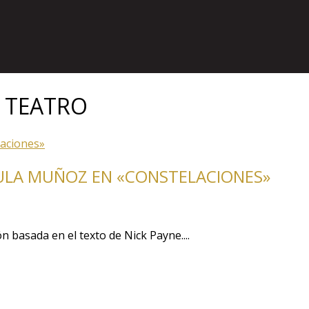
 TEATRO
AULA MUÑOZ EN «CONSTELACIONES»
 basada en el texto de Nick Payne....