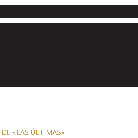
 DE «LAS ÚLTIMAS»