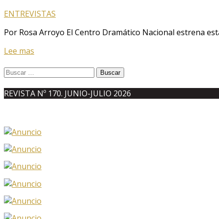
ENTREVISTAS
Por Rosa Arroyo El Centro Dramático Nacional estrena est
Lee mas
Buscar:
REVISTA Nº 170. JUNIO-JULIO 2026