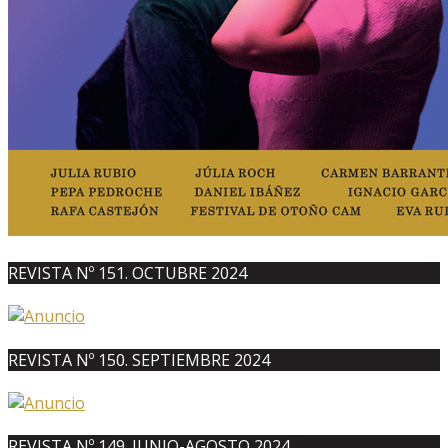
REVISTA Nº 151. OCTUBRE 2024
REVISTA Nº 150. SEPTIEMBRE 2024
REVISTA Nº 149. JUNIO-AGOSTO 2024