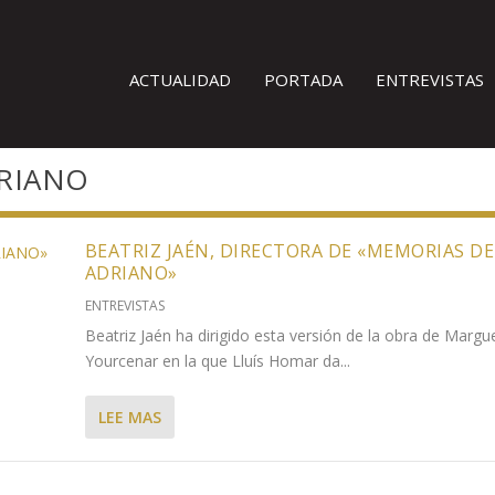
ACTUALIDAD
PORTADA
ENTREVISTAS
RIANO
BEATRIZ JAÉN, DIRECTORA DE «MEMORIAS DE
ADRIANO»
ENTREVISTAS
Beatriz Jaén ha dirigido esta versión de la obra de Margue
Yourcenar en la que Lluís Homar da...
LEE MAS