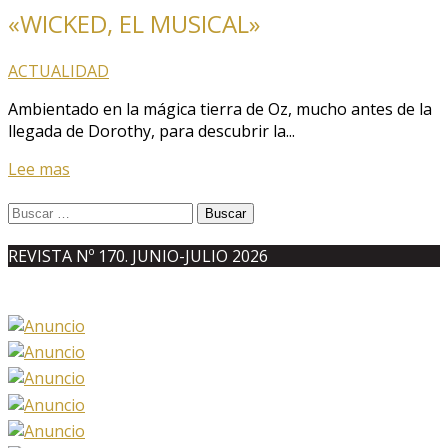
«WICKED, EL MUSICAL»
ACTUALIDAD
Ambientado en la mágica tierra de Oz, mucho antes de la
llegada de Dorothy, para descubrir la...
Lee mas
Buscar:
REVISTA Nº 170. JUNIO-JULIO 2026