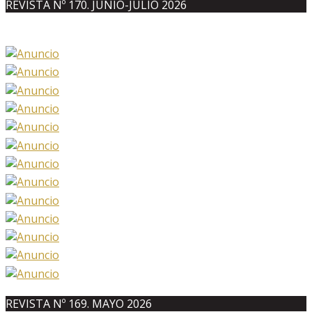
REVISTA Nº 170. JUNIO-JULIO 2026
REVISTA Nº 169. MAYO 2026