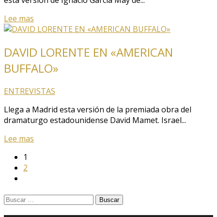
esta versión de Ignacio García May de...
Lee mas
DAVID LORENTE EN «AMERICAN
BUFFALO»
ENTREVISTAS
Llega a Madrid esta versión de la premiada obra del
dramaturgo estadounidense David Mamet. Israel...
Lee mas
1
2
Buscar: