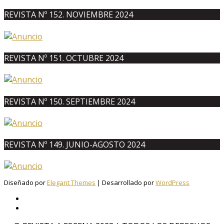
REVISTA Nº 152. NOVIEMBRE 2024
REVISTA Nº 151. OCTUBRE 2024
REVISTA Nº 150. SEPTIEMBRE 2024
REVISTA Nº 149. JUNIO-AGOSTO 2024
Diseñado por
Elegant Themes
| Desarrollado por
WordPress