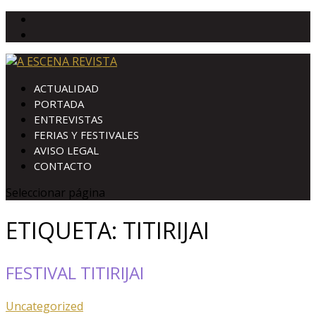
ACTUALIDAD
PORTADA
ENTREVISTAS
FERIAS Y FESTIVALES
AVISO LEGAL
CONTACTO
Seleccionar página
ETIQUETA:
TITIRIJAI
FESTIVAL TITIRIJAI
Uncategorized