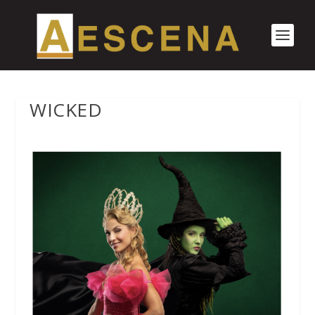
WICKED