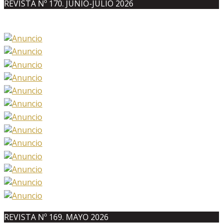
REVISTA Nº 170. JUNIO-JULIO 2026
REVISTA Nº 169. MAYO 2026