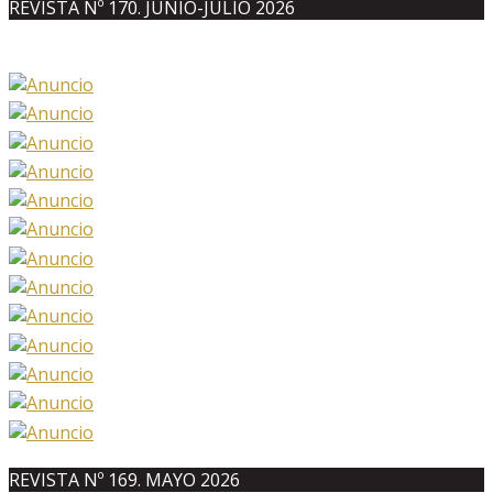
REVISTA Nº 170. JUNIO-JULIO 2026
REVISTA Nº 169. MAYO 2026