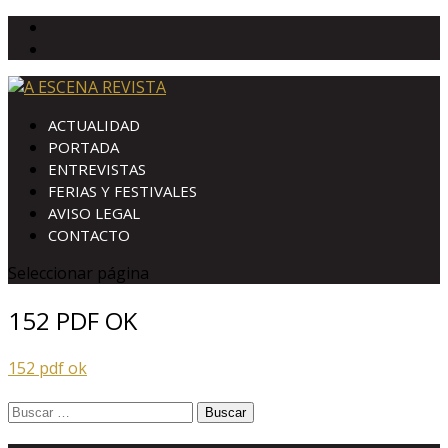
ACTUALIDAD
PORTADA
ENTREVISTAS
FERIAS Y FESTIVALES
AVISO LEGAL
CONTACTO
Seleccionar página
152 PDF OK
152 pdf ok
Buscar: