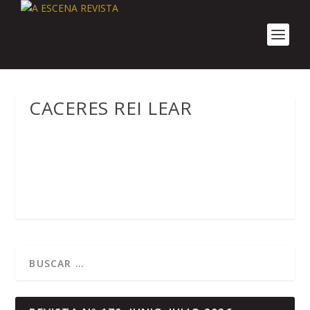
CACERES REI LEAR