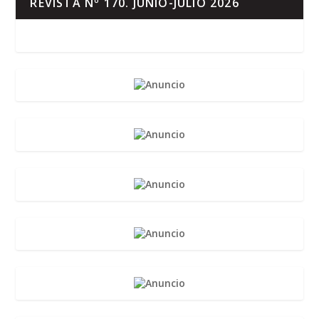
REVISTA Nº 170. JUNIO-JULIO 2026